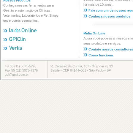
Nossos Produtos
há mais de 10 anos.
Conheça nossas ferramentas para
Gestão e automação de Clínicas
Fale com um de nossos rep
Veterinárias, Laboratórios e Pet Shops,
Conheça nossos produtos
entre outros segmentos.
Mídia On Line
Agora você pode usar nossos site
seus produtos e serviços.
Contate nossos consultores
Como funciona.
Tel 55 (11) 5071-5278
R. Carneiro da Cunha, 167 - 3º andar cj. 33
Fax 55 (11) 5078-7376
Saúde - CEP 04144–001 - São Paulo - SP
gpi@gpiti.com.br